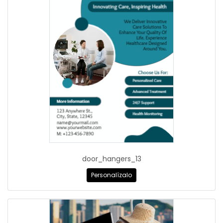
door_hangers_13
Personalízalo