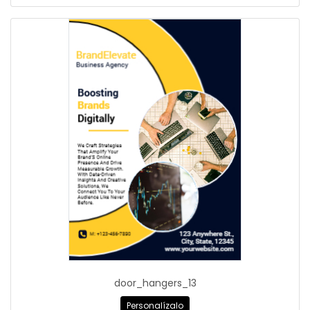
door_hangers_13
Personalízalo