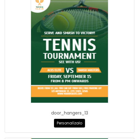
door_hangers_13
Personalízalo