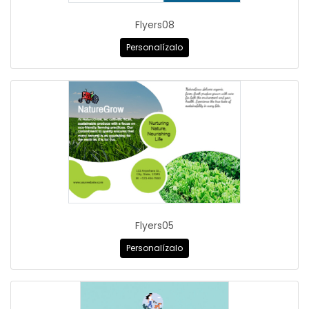
Flyers08
Personalízalo
Flyers05
Personalízalo