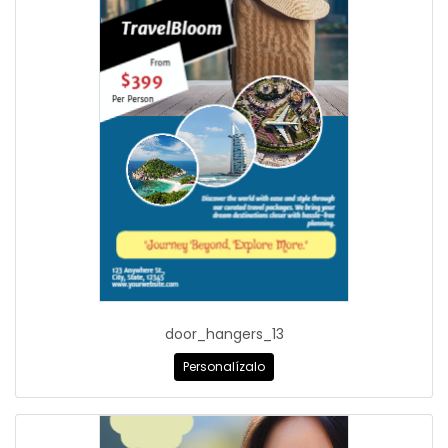
door_hangers_13
Personalízalo