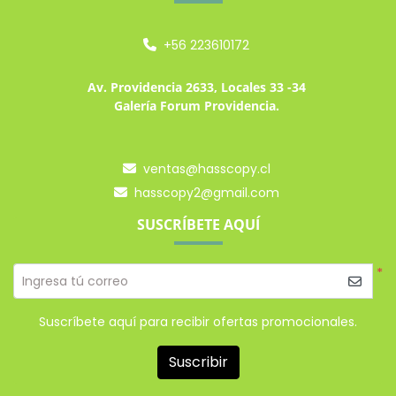
+56 223610172
Av. Providencia 2633, Locales 33 -34
Galería Forum Providencia.
ventas@hasscopy.cl
hasscopy2@gmail.com
SUSCRÍBETE AQUÍ
*
Ingresa tú correo
Suscríbete aquí para recibir ofertas promocionales.
Suscribir