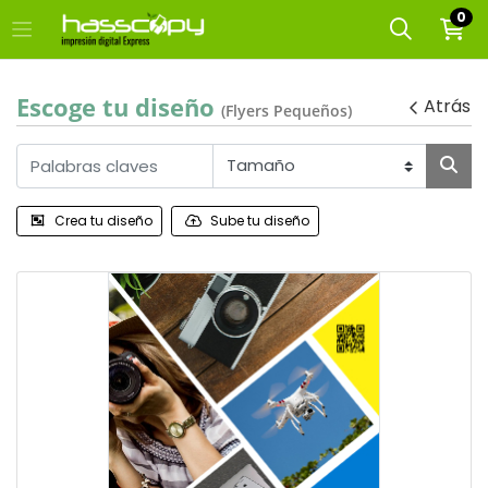
0
Escoge tu diseño
Atrás
(Flyers Pequeños)
Crea tu diseño
Sube tu diseño