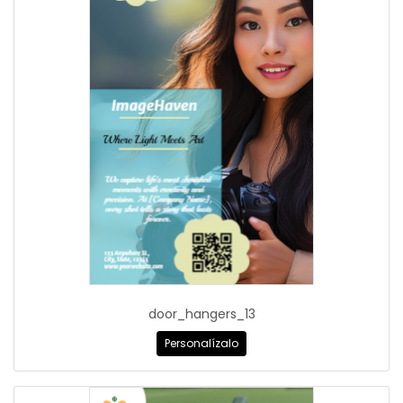
door_hangers_13
Personalízalo