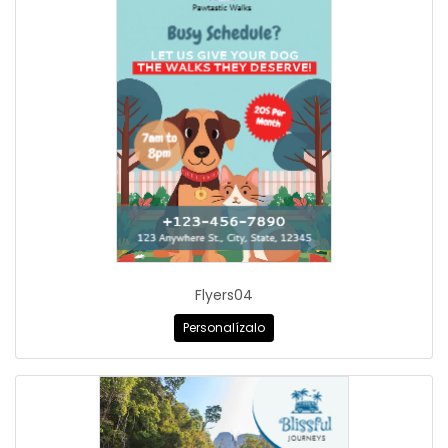
Flyers04
Personalízalo