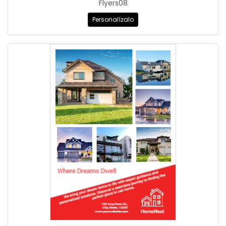
Flyers08
Personalízalo