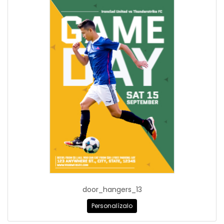
door_hangers_13
Personalízalo