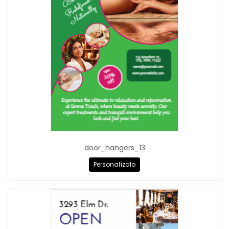
door_hangers_13
Personalízalo