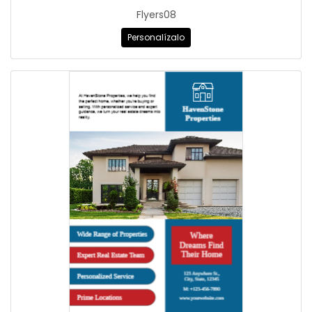
Flyers08
Personalízalo