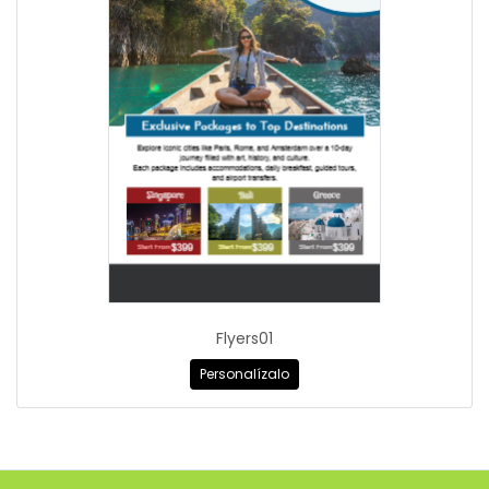
Flyers01
Personalízalo