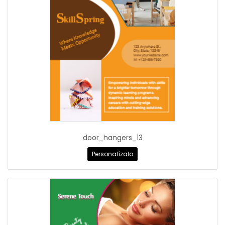
door_hangers_13
Personalízalo