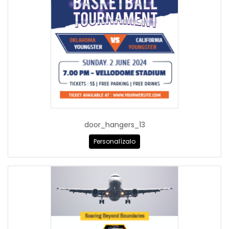
door_hangers_13
Personalízalo