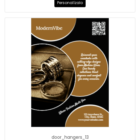
Personalízalo
door_hangers_13