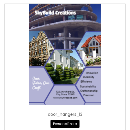
door_hangers_13
Personalízalo