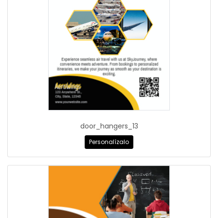
door_hangers_13
Personalízalo