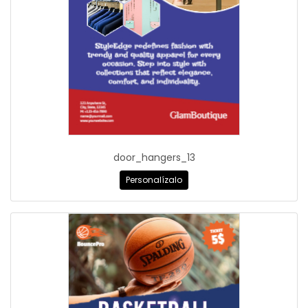
door_hangers_13
Personalízalo