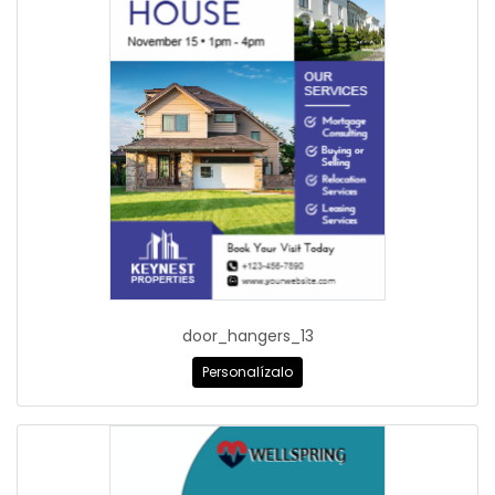
door_hangers_13
Personalízalo