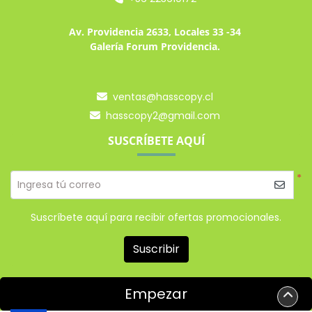
Av. Providencia 2633, Locales 33 -34
Galería Forum Providencia.
ventas@hasscopy.cl
hasscopy2@gmail.com
SUSCRÍBETE AQUÍ
*
Ingresa tú correo
Suscríbete aquí para recibir ofertas promocionales.
Suscribir
Empezar