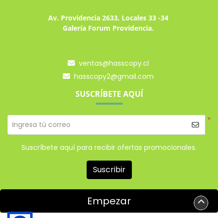
Av. Providencia 2633, Locales 33 -34
Galería Forum Providencia.
ventas@hasscopy.cl
hasscopy2@gmail.com
SUSCRÍBETE AQUÍ
*
Ingresa tú correo
Suscríbete aquí para recibir ofertas promocionales.
Suscribir
Empezar
Powered By Onprintshop