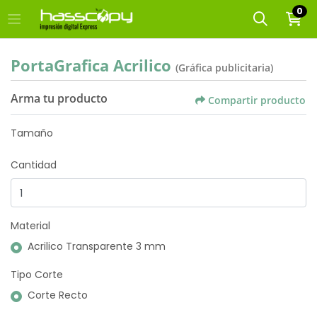
0
PortaGrafica Acrilico
(Gráfica publicitaria)
Arma tu producto
Compartir producto
Tamaño
Cantidad
Material
Acrilico Transparente 3 mm
Tipo Corte
Corte Recto