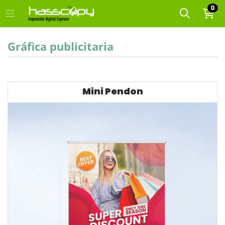
0
Gráfica publicitaria
Ver detalles Mini Pendon
Mini Pendon