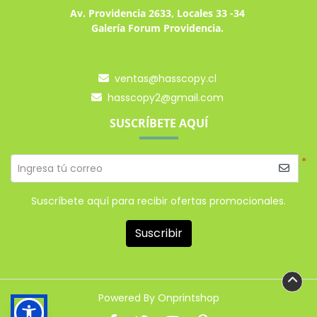
Av. Providencia 2633, Locales 33 -34
Galería Forum Providencia.
ventas@hasscopy.cl
hasscopy2@gmail.com
SUSCRÍBETE AQUÍ
*
Ingresa tú correo
Suscríbete aquí para recibir ofertas promocionales.
Suscribir
Powered By Onprintshop