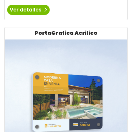
Ver detalles
Ver detalles PortaGrafica Acrilico
PortaGrafica Acrilico