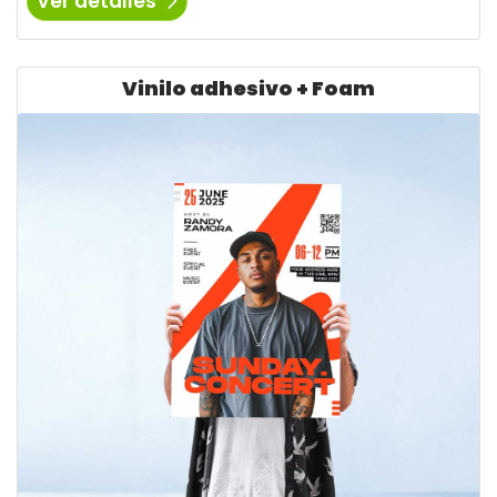
Ver detalles
Ver detalles Vinilo adhesivo + Foam
Vinilo adhesivo + Foam