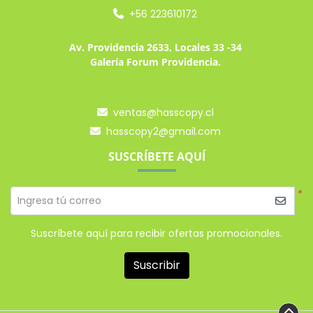
+56 223610172
Av. Providencia 2633, Locales 33 -34
Galería Forum Providencia.
ventas@hasscopy.cl
hasscopy2@gmail.com
SUSCRÍBETE AQUÍ
*
Ingresa tú correo
Suscríbete aquí para recibir ofertas promocionales.
Suscribir