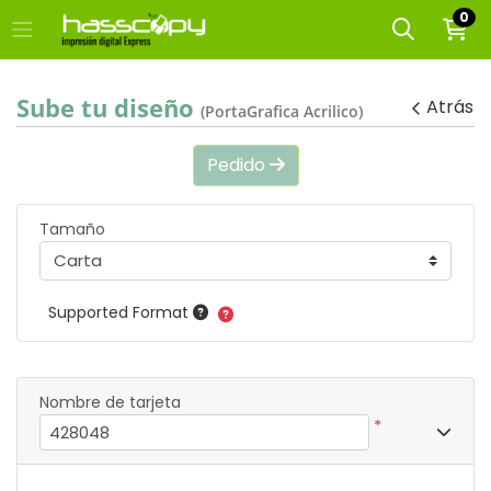
0
Sube tu diseño
Atrás
(PortaGrafica Acrilico)
Pedido
Tamaño
Supported Format
Nombre de tarjeta
*