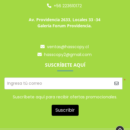
+56 223610172
Av. Providencia 2633, Locales 33 -34
Galería Forum Providencia.
ventas@hasscopy.cl
hasscopy2@gmail.com
SUSCRÍBETE AQUÍ
*
Ingresa tú correo
Suscríbete aquí para recibir ofertas promocionales.
Suscribir