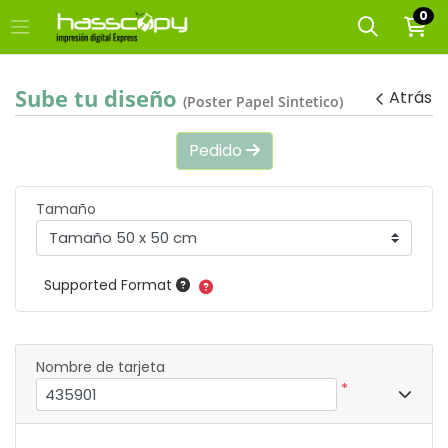
0
Sube tu diseño
Atrás
(Poster Papel Sintetico)
Pedido
Tamaño
Supported Format
Nombre de tarjeta
*