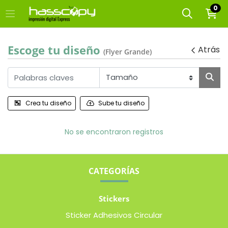
0
Escoge tu diseño
Atrás
(Flyer Grande)
Crea tu diseño
Sube tu diseño
No se encontraron registros
CATEGORÍAS
Stickers
Sticker Adhesivos Circular